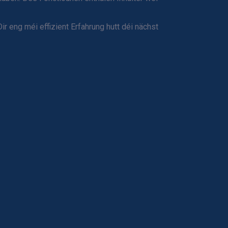
r eng méi effizient Erfahrung hutt déi nächst