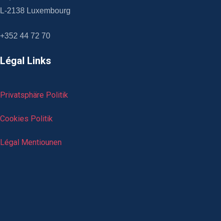
L-2138 Luxembourg
+352 44 72 70
Légal Links
Privatsphäre Politik
Cookies Politik
Légal Mentiounen